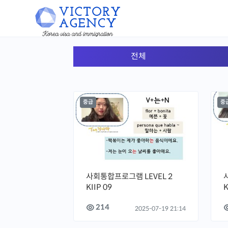
전체
중급
중
사회통합프로그램 LEVEL 2
KIIP 09
K
214
2025-07-19 21:14