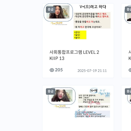
중급
중
사회통합프로그램 LEVEL 2
KIIP 13
K
205
2025-07-19 21:11
중급
중