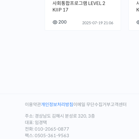
사회통합프로그램 LEVEL 2
KIIP 17
K
200
2025-07-19 21:06
이용약관
개인정보처리방침
이메일 무단수집거부
고객센터
주소: 경상남도 김해시 분성로 320, 3층
대표: 임경택
전화: 010-2065-0877
팩스: 0505-361-9563