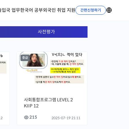
출입국 업무
한국어 공부
외국인 취업 지원
간편신청하기
사전평가
중급
사회통합프로그램 LEVEL 2
KIIP 12
215
12
2025-07-19 21:11