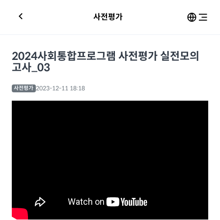
사전평가
2024사회통합프로그램 사전평가 실전모의
고사_03
2023-12-11 18:18
사전평가